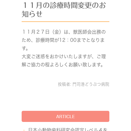
１１月の診療時間変更のお
知らせ
１１月２７日（金）は、獣医師会出務の
ため、診療時間が12：00までとなりま
す。
大変ご迷惑をおかけいたしますが、ご理
解ご協力の程よろしくお願い致します。
投稿者:
門司港どうぶつ病院
ARTICLE
日本小動物歯科研究会認定レベル４を