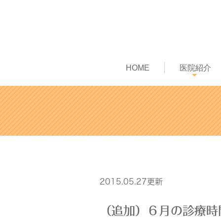
HOME
医院紹介
2015.05.27更新
（追加）６月の診療時