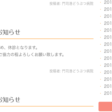
20
投稿者:
門司港どうぶつ病院
20
20
20
20
お知らせ
20
20
ため、休診となります。
20
ご協力の程よろしくお願い致します。
20
20
投稿者:
門司港どうぶつ病院
20
20
20
20
お知らせ