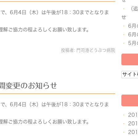
せ
（
まで、6月4日（木）は午後が18：30までとなりま
せ
6月
理解ご協力の程よろしくお願い致します。
6月
5月
投稿者:
門司港どうぶつ病院
間変更のお知らせ
まで、6月4日（木）は午後が18：30までとなりま
20
理解ご協力の程よろしくお願い致します。
20
20