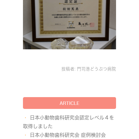
投稿者:
門司港どうぶつ病院
ARTICLE
日本小動物歯科研究会認定レベル４を
取得しました
日本小動物歯科研究会 症例検討会