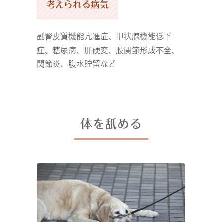
考えられる病気
副腎皮質機能亢進症、甲状腺機能低下
症、糖尿病、肝硬変、股関節形成不全、
関節炎、腹水貯留など
体を舐める