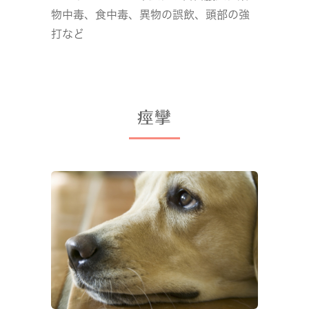
物中毒、食中毒、異物の誤飲、頭部の強
打など
痙攣