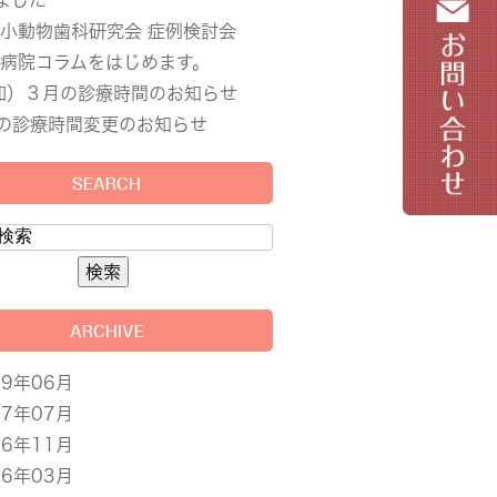
ました
小動物歯科研究会 症例検討会
病院コラムをはじめます。
加）３月の診療時間のお知らせ
の診療時間変更のお知らせ
SEARCH
ARCHIVE
19年06月
17年07月
16年11月
16年03月