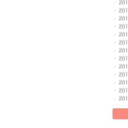
20
20
20
20
20
20
20
20
20
20
20
20
20