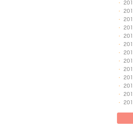
20
20
20
20
20
20
20
20
20
20
20
20
20