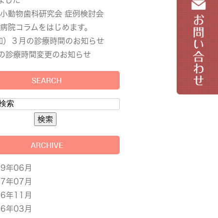
ました
小動物歯科研究会 症例検討会
病院コラムをはじめます。
加）３月の診療時間のお知らせ
の診療時間変更のお知らせ
SEARCH
ARCHIVE
19年06月
17年07月
16年11月
16年03月