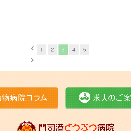
1
2
3
4
5