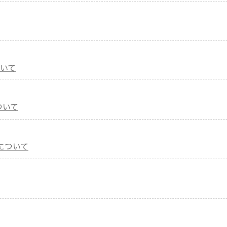
ついて
ついて
について