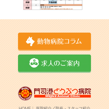
HOME
｜
医院紹介／院長・スタッフ紹介